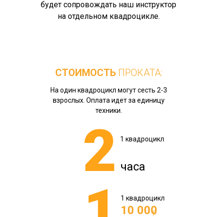
будет сопровождать наш инструктор
на отдельном квадроцикле.
СТОИМОСТЬ
ПРОКАТА:
На один квадроцикл могут сесть 2-3
взрослых. Оплата идет за единицу
техники.
1 квадроцикл
часа
1 квадроцикл
10 000
р.