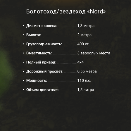
Болотоход/вездеход «Nord»