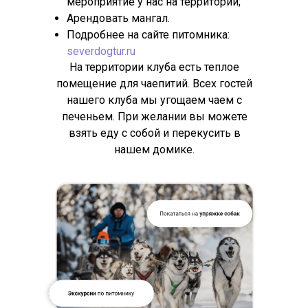
мероприятие у нас на территории;
Арендовать мангал.
Подробнее на сайте питомника:
severdogtur.ru
На территории клуба есть теплое
помещение для чаепитий. Всех гостей
нашего клуба мы угощаем чаем с
печеньем. При желании вы можете
взять еду с собой и перекусить в
нашем домике.